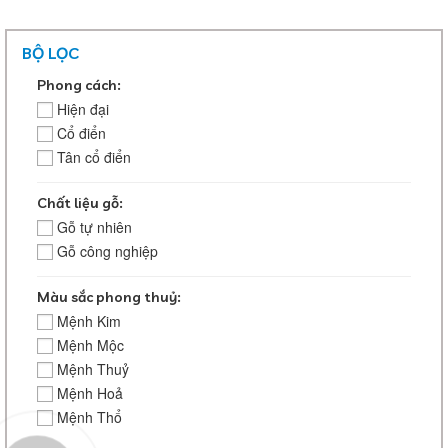
BỘ LỌC
Phong cách:
Hiện đại
Cổ điển
Tân cổ điển
Chất liệu gỗ:
Gỗ tự nhiên
Gỗ công nghiệp
Màu sắc phong thuỷ:
Mệnh Kim
Mệnh Mộc
Mệnh Thuỷ
Mệnh Hoả
Mệnh Thổ