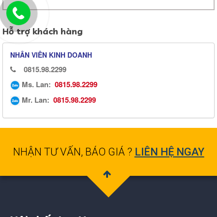
Hỗ trợ khách hàng
NHÂN VIÊN KINH DOANH
0815.98.2299
Ms. Lan:
0815.98.2299
Mr. Lan:
0815.98.2299
NHẬN TƯ VẤN, BÁO GIÁ ?
LIÊN HỆ NGAY