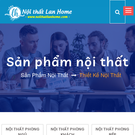
Sản phẩm nội thất
Sản Phẩm Nội Thất
Thiết Kế Nội Thất
NỘI THẤT PHÒNG
NỘI THẤT PHÒNG
NỘI THẤT PHÒNG
NGỦ
KHÁCH
BẾP