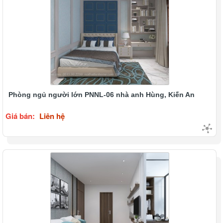
Phòng ngủ người lớn PNNL-06 nhà anh Hùng, Kiến An
Giá bán:
Liên hệ