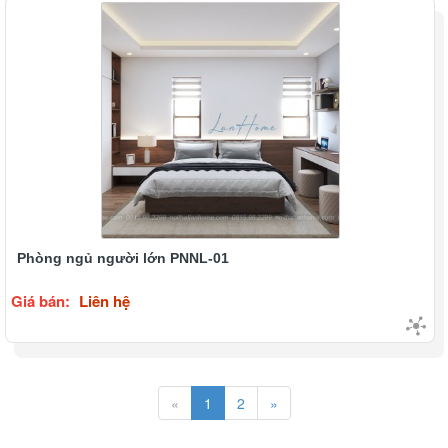
Phòng ngủ người lớn PNNL-01
Giá bán:
Liên hệ
«
1
2
»