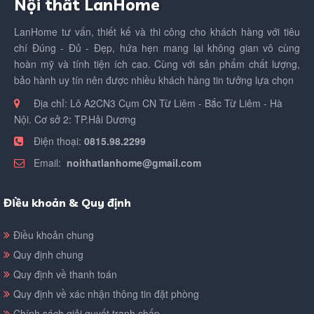
Nội thất LanHome
LanHome tư vấn, thiết kế và thi công cho khách hàng với tiêu
chí Đúng - Đủ - Đẹp, hứa hẹn mang lại không gian vô cùng
hoàn mỹ và tính tiện ích cao. Cùng với sản phẩm chất lượng,
bảo hành uy tín nên được nhiều khách hàng tin tưởng lựa chọn
Địa chỉ:
Lô A2CN3 Cụm CN Từ Liêm - Bắc Từ Liêm - Hà
Nội. Cơ sở 2: TP.Hải Dương
Điện thoại:
0815.98.2299
Email:
noithatlanhome@gmail.com
Điều khoản & Quy định
Điều khoản chung
Quy định chung
Quy định về thanh toán
Quy định về xác nhận thông tin đặt phòng
Chính sách giải quyết tranh chấp