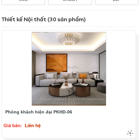
Thiết kế Nội thất (30 sản phẩm)
Phòng khách hiện đại PKHD-06
Giá bán:
Liên hệ