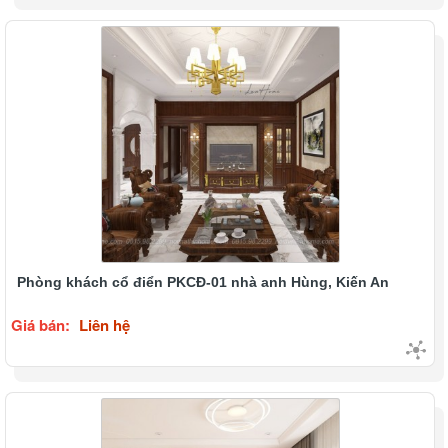
Phòng khách cổ điển PKCĐ-01 nhà anh Hùng, Kiến An
Giá bán:
Liên hệ