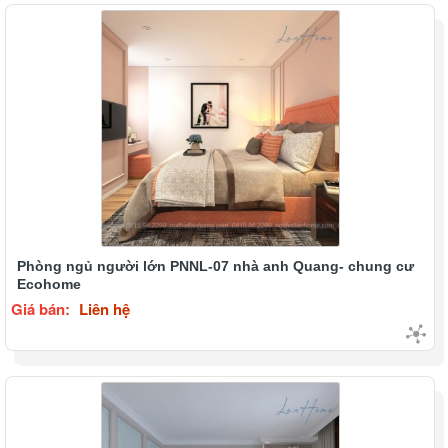
Phòng ngủ người lớn PNNL-07 nhà anh Quang- chung cư
Ecohome
Giá bán:
Liên hệ