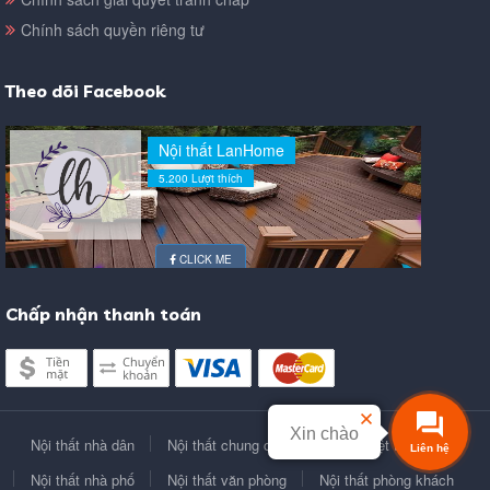
Chính sách quyền riêng tư
Theo dõi Facebook
Nội thất LanHome
5.200 Lượt thích
CLICK ME
Chấp nhận thanh toán
Xin chào
Nội thất nhà dân
Nội thất chung cư
Nội thất biệt thự
Liên hệ
Nội thất nhà phố
Nội thất văn phòng
Nội thất phòng khách