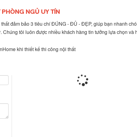
ẤT PHÒNG NGỦ UY TÍN
ội thất đảm bảo 3 tiêu chí ĐÚNG - ĐỦ - ĐẸP, giúp bạn nhanh ch
. Chúng tôi luôn được nhiều khách hàng tin tưởng lựa chọn và h