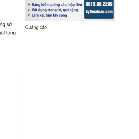
óng sở
Quảng cáo
ài lòng