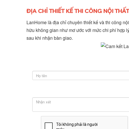
ĐỊA CHỈ THIẾT KẾ THI CÔNG NỘI TH
LanHome là địa chỉ chuyên thiết kế và thi công n
hữu không gian như mơ ước với mức chi phí hợp lý
sau khi nhận bàn giao.