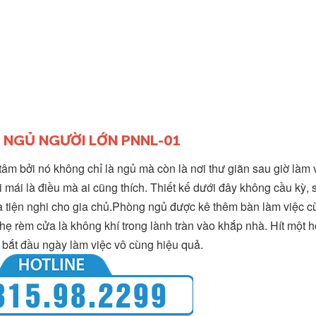
G NGỦ NGƯỜI LỚN PNNL-01
âm bởi nó không chỉ là ngủ mà còn là nơi thư giãn sau giờ làm 
 mái là điều mà ai cũng thích. Thiết kế dưới đây không cầu kỳ,
 và tiện nghi cho gia chủ.Phòng ngủ được kê thêm bàn làm việc c
ẹ rèm cửa là không khí trong lành tràn vào khắp nhà. Hít một hơ
 bắt đầu ngày làm việc vô cùng hiệu quả.