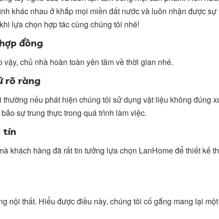
rình khác nhau ở khắp mọi miền đất nước và luôn nhận được sự 
khi lựa chọn hợp tác cùng chúng tôi nhé!
 hợp đồng
o vậy, chủ nhà hoàn toàn yên tâm về thời gian nhé.
ứ rõ ràng
i thường nếu phát hiện chúng tôi sử dụng vật liệu không đúng x
bảo sự trung thực trong quá trình làm việc.
 tín
mà khách hàng đã rất tin tưởng lựa chọn LanHome để thiết kế th
ông nội thất. Hiểu được điều này, chúng tôi cố gắng mang lại mộ