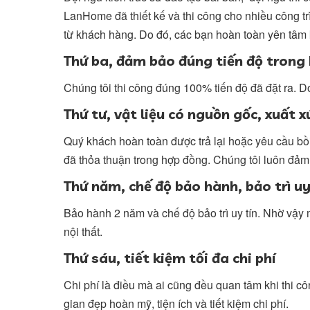
LanHome đã thiết kế và thi công cho nhiều công t
từ khách hàng. Do đó, các bạn hoàn toàn yên tâm 
Thứ ba, đảm bảo đúng tiến độ trong
Chúng tôi thi công đúng 100% tiến độ đã đặt ra. D
Thứ tư, vật liệu có nguồn gốc, xuất x
Quý khách hoàn toàn được trả lại hoặc yêu cầu bồ
đã thỏa thuận trong hợp đồng. Chúng tôi luôn đảm 
Thứ năm, chế độ bảo hành, bảo trì uy
Bảo hành 2 năm và chế độ bảo trì uy tín. Nhờ vậy 
nội thất.
Thứ sáu, tiết kiệm tối đa chi phí
Chi phí là điều mà ai cũng đều quan tâm khi thi c
gian đẹp hoàn mỹ, tiện ích và tiết kiệm chi phí.