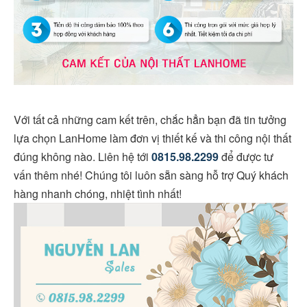
Với tất cả những cam kết trên, chắc hẳn bạn đã tin tưởng
lựa chọn LanHome làm đơn vị thiết kế và thi công nội thất
đúng không nào. Liên hệ tới
0815.98.2299
để được tư
vấn thêm nhé! Chúng tôi luôn sẵn sàng hỗ trợ Quý khách
hàng nhanh chóng, nhiệt tình nhất!