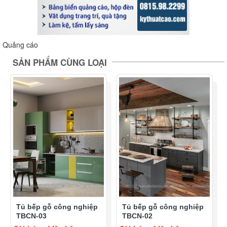
Quảng cáo
SẢN PHẨM CÙNG LOẠI
Tủ bếp gỗ công nghiệp
Tủ bếp gỗ công nghiệp
TBCN-03
TBCN-02