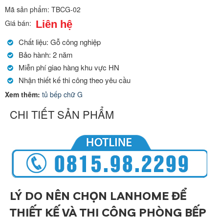
Mã sản phẩm:
TBCG-02
Liên hệ
Giá bán:
Chất liệu: Gỗ công nghiệp
Bảo hành: 2 năm
Miễn phí giao hàng khu vực HN
Nhận thiết kế thi công theo yêu cầu
Xem thêm:
tủ bếp chữ G
CHI TIẾT SẢN PHẨM
LÝ DO NÊN CHỌN LANHOME ĐỂ
THIẾT KẾ VÀ THI CÔNG PHÒNG BẾP