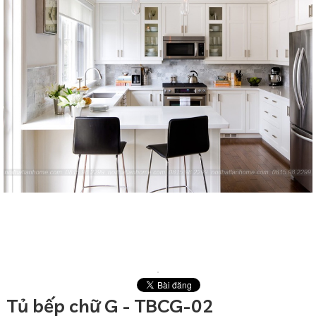
Tủ bếp chữ G - TBCG-02