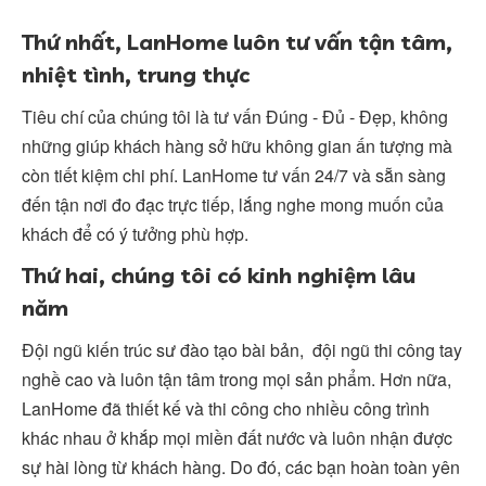
Thứ nhất, LanHome luôn tư vấn tận tâm,
nhiệt tình, trung thực
Tiêu chí của chúng tôi là tư vấn Đúng - Đủ - Đẹp, không
những giúp khách hàng sở hữu không gian ấn tượng mà
còn tiết kiệm chi phí. LanHome tư vấn 24/7 và sẵn sàng
đến tận nơi đo đạc trực tiếp, lắng nghe mong muốn của
khách để có ý tưởng phù hợp.
Thứ hai, chúng tôi có kinh nghiệm lâu
năm
Đội ngũ kiến trúc sư đào tạo bài bản, đội ngũ thi công tay
nghề cao và luôn tận tâm trong mọi sản phẩm. Hơn nữa,
LanHome đã thiết kế và thi công cho nhiều công trình
khác nhau ở khắp mọi miền đất nước và luôn nhận được
sự hài lòng từ khách hàng. Do đó, các bạn hoàn toàn yên