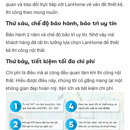
quan và trao đổi trực tiếp với LanHome về vấn đề thiết kế,
thi công theo mong muốn.
Thứ sáu, chế độ bảo hành, bảo trì uy tín
Bảo hành 2 năm và chế độ bảo trì uy tín. Nhờ vậy mà
khách hàng đã rất tin tưởng lựa chọn LanHome để thiết
kế thi công nội thất.
Thứ bảy, tiết kiệm tối đa chi phí
Chi phí là điều mà ai cũng đều quan tâm khi thi công nội
thất. Hiểu được điều này, chúng tôi cố gắng mang lại một
không gian đẹp hoàn mỹ, tiện ích và tiết kiệm chi phí.