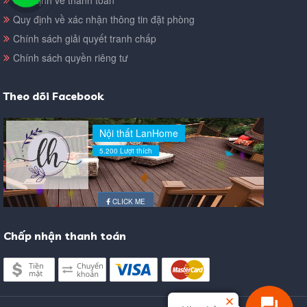
Quy định về xác nhận thông tin đặt phòng
Chính sách giải quyết tranh chấp
Chính sách quyền riêng tư
Theo dõi Facebook
Nội thất LanHome
5.200 Lượt thích
CLICK ME
Chấp nhận thanh toán