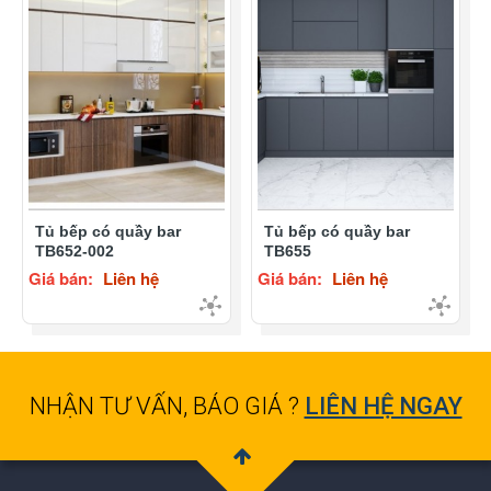
Tủ bếp có quầy bar
Tủ bếp có quầy bar
TB652-002
TB655
Giá bán:
Liên hệ
Giá bán:
Liên hệ
NHẬN TƯ VẤN, BÁO GIÁ ?
LIÊN HỆ NGAY