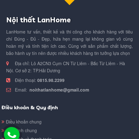
Nội thất LanHome
LanHome tư vấn, thiết kế và thi công cho khách hàng với tiêu
chí Đúng - Đủ - Đẹp, hứa hẹn mang lại không gian vô cùng
hoàn mỹ và tính tiện ích cao. Cùng với sản phẩm chất lượng,
bảo hành uy tín nên được nhiều khách hàng tin tưởng lựa chọn
Địa chỉ:
Lô A2CN3 Cụm CN Từ Liêm - Bắc Từ Liêm - Hà
Nội. Cơ sở 2: TP.Hải Dương
Điện thoại:
0815.98.2299
Email:
noithatlanhome@gmail.com
Điều khoản & Quy định
Điều khoản chung
Quy định chung
Quy định về thanh toán