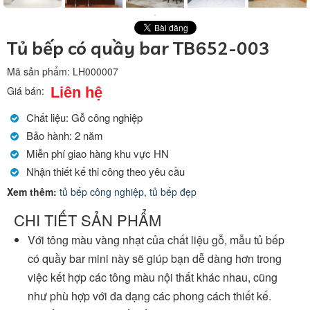
Tủ bếp có quầy bar TB652-003
Mã sản phẩm:
LH000007
Liên hệ
Giá bán:
Chất liệu: Gỗ công nghiệp
Bảo hành: 2 năm
Miễn phí giao hàng khu vực HN
Nhận thiết kế thi công theo yêu cầu
Xem thêm:
tủ bếp công nghiệp
,
tủ bếp đẹp
CHI TIẾT SẢN PHẨM
Với tông màu vàng nhạt của chất liệu gỗ, mẫu tủ bếp
có quầy bar mini này sẽ giúp bạn dễ dàng hơn trong
việc kết hợp các tông màu nội thất khác nhau, cũng
như phù hợp với đa dạng các phong cách thiết kế.