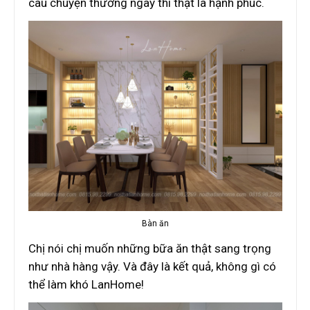
câu chuyện thường ngày thì thật là hạnh phúc.
Bàn ăn
Chị nói chị muốn những bữa ăn thật sang trọng
như nhà hàng vậy. Và đây là kết quả, không gì có
thể làm khó LanHome!