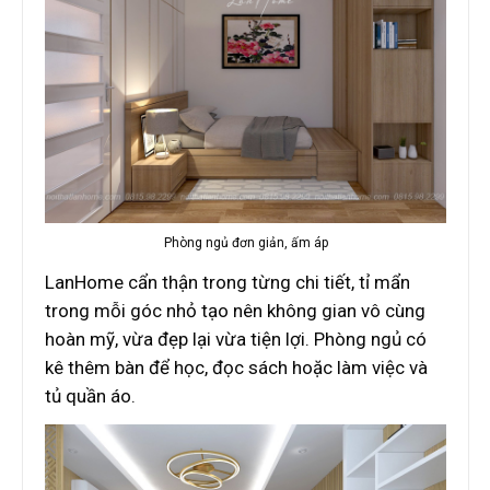
Phòng ngủ đơn giản, ấm áp
LanHome cẩn thận trong từng chi tiết, tỉ mẩn
trong mỗi góc nhỏ tạo nên không gian vô cùng
hoàn mỹ, vừa đẹp lại vừa tiện lợi. Phòng ngủ có
kê thêm bàn để học, đọc sách hoặc làm việc và
tủ quần áo.