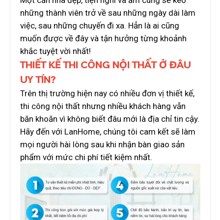
Một căn nhà đẹp, tiện nghi và ấm cúng sẽ kéo
những thành viên trở về sau những ngày dài làm
việc, sau những chuyến đi xa. Hẳn là ai cũng
muốn được về đây và tận hưởng từng khoảnh
khắc tuyệt vời nhất!
THIẾT KẾ THI CÔNG NỘI THẤT Ở ĐÂU
UY TÍN?
Trên thị trường hiện nay có nhiều đơn vị thiết kế,
thi công nội thất nhưng nhiều khách hàng vẫn
băn khoăn vì không biết đâu mới là địa chỉ tin cậy.
Hãy đến với LanHome, chúng tôi cam kết sẽ làm
mọi người hài lòng sau khi nhận bàn giao sản
phẩm với mức chi phí tiết kiệm nhất.