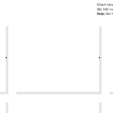
Khách hàng
đặc biệt vu
Hoặc
liên 