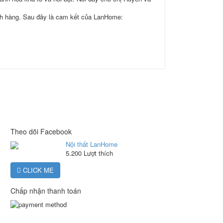
ách hàng. Sau đây là cam kết của LanHome:
Theo dõi Facebook
Nội thất LanHome
5.200 Lượt thích
CLICK ME
Chấp nhận thanh toán