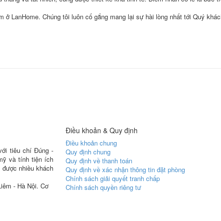
em ở LanHome. Chúng tôi luôn cố gắng mang lại sự hài lòng nhất tới Quý kh
Điều khoản & Quy định
Điều khoản chung
ới tiêu chí Đúng -
Quy định chung
ỹ và tính tiện ích
Quy định về thanh toán
n được nhiều khách
Quy định về xác nhận thông tin đặt phòng
Chính sách giải quyết tranh chấp
iêm - Hà Nội. Cơ
Chính sách quyền riêng tư