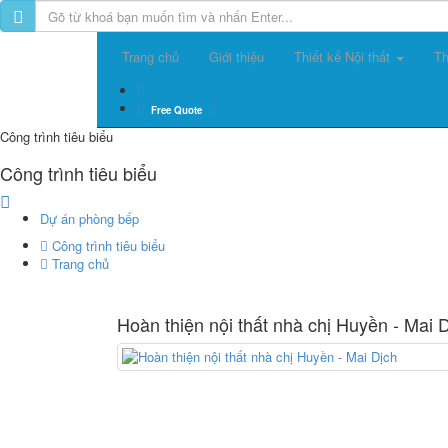
Trang chủ
Giới thiệu
Thiết kế Nội thất
Th
Free Quote
Công trình tiêu biểu
Công trình tiêu biểu
Dự án phòng bếp
Công trình tiêu biểu
Trang chủ
Hoàn thiện nội thất nhà chị Huyền - Mai 