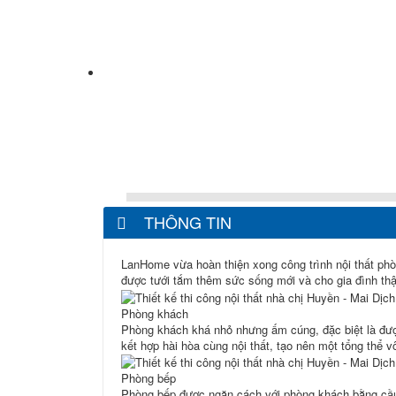
THÔNG TIN
LanHome vừa hoàn thiện xong công trình nội thất phò
được tưới tắm thêm sức sống mới và cho gia đình thậ
Phòng khách
Phòng khách khá nhỏ nhưng ấm cúng, đặc biệt là được
kết hợp hài hòa cùng nội thất, tạo nên một tổng thể 
Phòng bếp
Phòng bếp được ngăn cách với phòng khách bằng cầu th